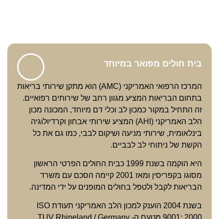
בית חולים מפואר במיוחד
המרכז הרפואי האמריקני (AMC) הוא מתקן שירותי בריאות
בתחום הבריאות המציע מגוון רחב של שירותים רפואיים.
זה התחיל במקור כמכון לב וכלי דם מיוחד, המכונה מכון
הלב האמריקני (AHI) המציע שירותי אבחון וקרדיולוגיה
בינלאומית, שירותי מניעה ושיקום לבבי, כמו גם את כל
הקשת של ניתוחי לב לבביים.
היא הוקמה בשנת 1999 כבית החולים הפרטי הראשון
מסוגו בקפריסין ומאז 2001 קיימה הסכם עם משרד
הבריאות לקבל ולטפל בחולים המופנים על ידי המדינה.
בשנת 2004 הוענק למכון הלב האמריקני תעודת ISO
9001: 2000 מטעם ה- TUV Rhineland / Germany,