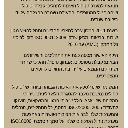
הנוגעת למערכת ניהול האיכות לתהליכי קבלה, טיפול
ושחרור של המטופלים. התעודה נשמרה בהצלחה על ידי
ביקורת שנתית.
בשנת 2011 המכון עבר לחצריו החדשים והחל להציע מגוון
שירותי בריאות; מכאן שתקן ISO 9001: 2008 תוקן לכיסוי
כל המתקן (AMC) עד 2016.
היקף האישור מכסה כעת את התהליכים והשירותים
הבאים: קבלת מטופלים, אבחון, טיפול, תהליכי שחרור
ושירותים המוצעים על ידי בית החולים לרופאים
המצטרפים.
המשימה שלנו לספק את האיכות הגבוהה ביותר של טיפול
לחולים נמשכת מעבר למסגרת הלא קלינית. שירותי
המלונות של AMC, כולל שירותי המזון והמשקאות, הוענקו
לתעודת ISO22000: 2005. בנוסף, כל התהליכים, הנהלים
והמערכות שלנו לבריאות הציבור ואושרות באמצעות
מערכת ניהול הסיכונים שלנו, על סמך הסמכת ISO18000: