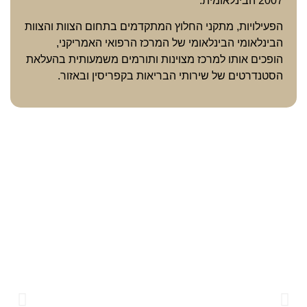
2007 הבינלאומית.
הפעילויות, מתקני החלוץ המתקדמים בתחום הצוות והצוות
הבינלאומי הבינלאומי של המרכז הרפואי האמריקני,
הופכים אותו למרכז מצוינות ותורמים משמעותית בהעלאת
הסטנדרטים של שירותי הבריאות בקפריסין ובאזור.