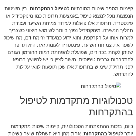
קיימות מספר שיטות מסורתיות ל
טיפול בהתקרחות
. בין השיטות
הנפוצות נוכל למצוא טיפול באמצעות תרופות כמו מינוקסידיל או
פינסטריד. תרופות אלו פועלות לעידוד צמיחת השיער ועצירת
תהליך הנשירה. מינוקסידיל נפוץ ביותר לשימוש חיצוני כשצריך
למרוח אותו על הקרקפת, והוא ידוע כמעודד זרימת דם, מה שיכול
לשפר את צמיחת השיער. פינסטריד לעומת זאת היא תרופה
שניתן לקחת בכדורים, שפועלת להפחתת רמות ההורמון הגורם
להתקרחות גברית טיפוסית. חשוב לציין כי יש להיוועץ ברופא
לפני תחילת שימוש בתרופות אלו שכן תופעות לוואי עלולות
להתרחש.
טכנולוגיות מתקדמות לטיפול
בהתקרחות
כיום, בזכות ההתפתחות הטכנולוגית, קיימות שיטות מתקדמות
יותר ל
טיפול בהתקרחות
. אחת מהן היא השתלת שיער בשיטת