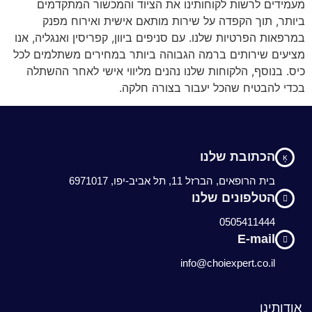
מעמידים לרשות לקוחותינו את הציוד והמכשור המתקדמים
ביותר, תוך הקפדה על שירות מותאם אישית ואירוח מפנק
במרפאות הפרטיות שלנו. עם סניפים ביוון, קפריסין ואנגליה, אנו
מציעים שירותים ברמה הגבוהה ביותר במחירים משתלמים לכל
כיס. בנוסף, הלקוחות שלנו נהנים מליווי אישי לאחר ההשתלה
בכדי להבטיח שהכל יעבור בצורה חלקה.
הכתובת שלנו
בית הרופאים, הברזל 11, תל אביב-יפו, 6971017
הטלפונים שלנו
0505411444
E-mail
info@choiexpert.co.il
אודותינו