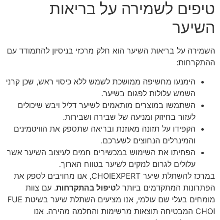
טיפים לשמירה על בריאות
השיער
השמירה על בריאות השיער הוא חלק מרכזי בניסיון להתמודד עם
ההתקרחות:
הימנעו מחשיפה ממושכת לשמש ללא כיסוי ראש, שכן קרני
השמש עלולות לפגום בשיער.
השתמשו במוצרים מותאמים לשיער דליל ויבש שיכולים
לעזור בחיזוק ומניעה של שבירה ושבירות.
הקפידו על תזונה מאוזנת ובריאה שתספק את הוויטמינים
והמינרלים הנחוצים לשערכם.
הפחיתו את השימוש במכשירים חמים לעיצוב השיער אשר
עלולים לגרום לנזקים לשיער בטווח הארוך.
במרכז להשתלת שיער CHOIEXPERT, אנו מחויבים לספק את
הפתרונות המתקדמים ביותר ל
טיפול בהתקרחות
. עם צוות
מומחים בעלי שם עולמי, אנו מציעים השתלת שיער בשיטת FUE
CHOI המבטיחה תוצאות מרשימות והחלמה מהירה. אנו