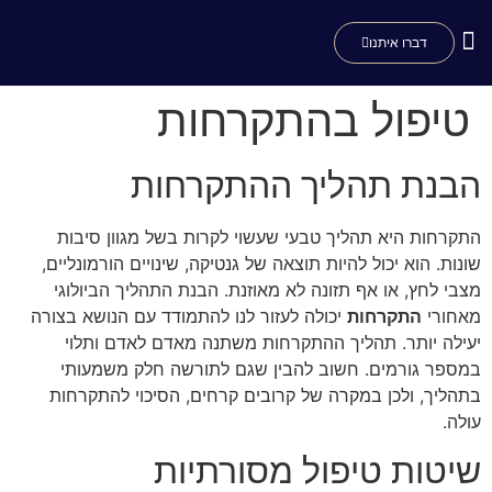
דברו איתנו
צור קשר
לפני אחרי
סוגי טיפול
שאלות נפוצות
הצוות הרפואי
טיפול בהתקרחות
הבנת תהליך ההתקרחות
התקרחות היא תהליך טבעי שעשוי לקרות בשל מגוון סיבות
שונות. הוא יכול להיות תוצאה של גנטיקה, שינויים הורמונליים,
מצבי לחץ, או אף תזונה לא מאוזנת. הבנת התהליך הביולוגי
מאחורי
התקרחות
יכולה לעזור לנו להתמודד עם הנושא בצורה
יעילה יותר. תהליך ההתקרחות משתנה מאדם לאדם ותלוי
במספר גורמים. חשוב להבין שגם לתורשה חלק משמעותי
בתהליך, ולכן במקרה של קרובים קרחים, הסיכוי להתקרחות
עולה.
שיטות טיפול מסורתיות